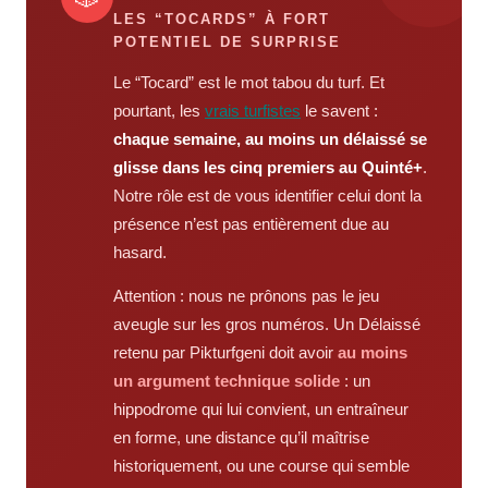
LES “TOCARDS” À FORT
POTENTIEL DE SURPRISE
Le “Tocard” est le mot tabou du turf. Et
pourtant, les
vrais turfistes
le savent :
chaque semaine, au moins un délaissé se
glisse dans les cinq premiers au Quinté+
.
Notre rôle est de vous identifier celui dont la
présence n’est pas entièrement due au
hasard.
Attention : nous ne prônons pas le jeu
aveugle sur les gros numéros. Un Délaissé
retenu par Pikturfgeni doit avoir
au moins
un argument technique solide
: un
hippodrome qui lui convient, un entraîneur
en forme, une distance qu’il maîtrise
historiquement, ou une course qui semble