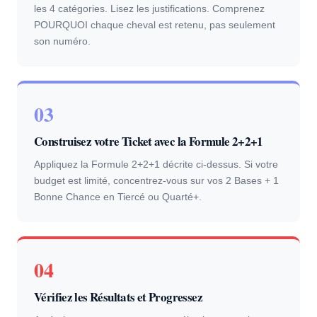
les 4 catégories. Lisez les justifications. Comprenez
POURQUOI chaque cheval est retenu, pas seulement
son numéro.
03
Construisez votre Ticket avec la Formule 2+2+1
Appliquez la Formule 2+2+1 décrite ci-dessus. Si votre
budget est limité, concentrez-vous sur vos 2 Bases + 1
Bonne Chance en Tiercé ou Quarté+.
04
Vérifiez les Résultats et Progressez