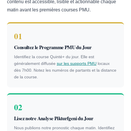
contenu est accessible, lisible et actionnable chaque
matin avant les premières courses PMU.
01
Consultez le Programme PMU du Jour
Identifiez la course Quinté+ du jour. Elle est
généralement diffusée
sur les supports PMU
locaux
dès 7h00. Notez les numéros de partants et la distance
de la course.
02
Lisez notre Analyse Pikturfgeni du Jour
Nous publions notre pronostic chaque matin. Identifiez