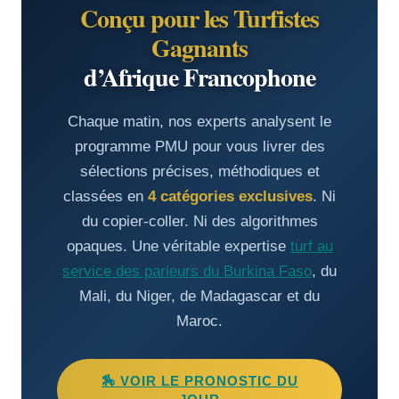
Conçu pour les Turfistes
Gagnants
d’Afrique Francophone
Chaque matin, nos experts analysent le
programme PMU pour vous livrer des
sélections précises, méthodiques et
classées en
4 catégories exclusives
. Ni
du copier-coller. Ni des algorithmes
opaques. Une véritable expertise
turf au
service des parieurs du Burkina Faso
, du
Mali, du Niger, de Madagascar et du
Maroc.
🏇 VOIR LE PRONOSTIC DU