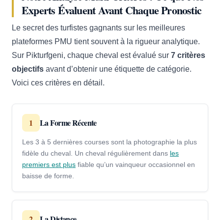
Experts Évaluent Avant Chaque Pronostic
Le secret des turfistes gagnants sur les meilleures
plateformes PMU tient souvent à la rigueur analytique.
Sur Pikturfgeni, chaque cheval est évalué sur
7 critères
objectifs
avant d’obtenir une étiquette de catégorie.
Voici ces critères en détail.
1
La Forme Récente
Les 3 à 5 dernières courses sont la photographie la plus
fidèle du cheval. Un cheval régulièrement dans
les
premiers est plus
fiable qu’un vainqueur occasionnel en
baisse de forme.
2
La Distance