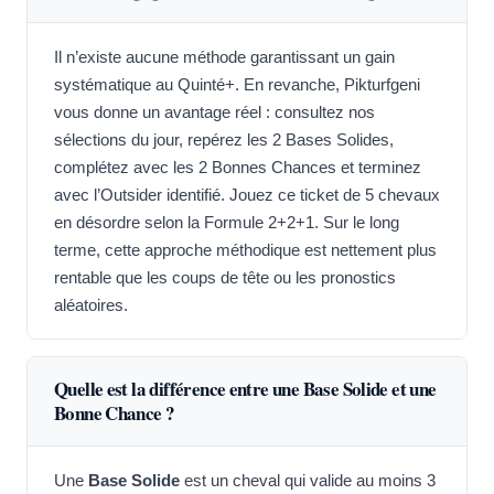
Il n’existe aucune méthode garantissant un gain
systématique au Quinté+. En revanche, Pikturfgeni
vous donne un avantage réel : consultez nos
sélections du jour, repérez les 2 Bases Solides,
complétez avec les 2 Bonnes Chances et terminez
avec l’Outsider identifié. Jouez ce ticket de 5 chevaux
en désordre selon la Formule 2+2+1. Sur le long
terme, cette approche méthodique est nettement plus
rentable que les coups de tête ou les pronostics
aléatoires.
Quelle est la différence entre une Base Solide et une
Bonne Chance ?
Une
Base Solide
est un cheval qui valide au moins 3