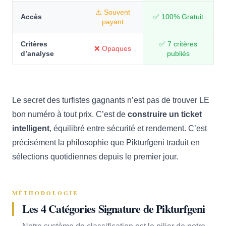
⚠️ Souvent
Accès
✅ 100% Gratuit
payant
Critères
✅ 7 critères
❌ Opaques
d’analyse
publiés
Le secret des turfistes gagnants n’est pas de trouver LE
bon numéro à tout prix. C’est de
construire un ticket
intelligent
, équilibré entre sécurité et rendement. C’est
précisément la philosophie que Pikturfgeni traduit en
sélections quotidiennes depuis le premier jour.
MÉTHODOLOGIE
Les 4 Catégories Signature de Pikturfgeni