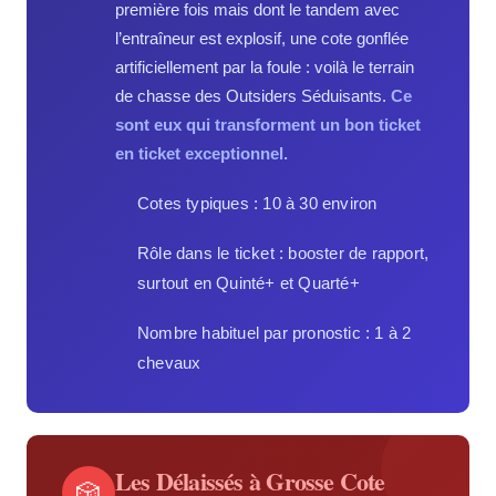
première fois mais dont le tandem avec
l’entraîneur est explosif, une cote gonflée
artificiellement par la foule : voilà le terrain
de chasse des Outsiders Séduisants.
Ce
sont eux qui transforment un bon ticket
en ticket exceptionnel.
Cotes typiques : 10 à 30 environ
Rôle dans le ticket : booster de rapport,
surtout en Quinté+ et Quarté+
Nombre habituel par pronostic : 1 à 2
chevaux
Les Délaissés à Grosse Cote
🎲