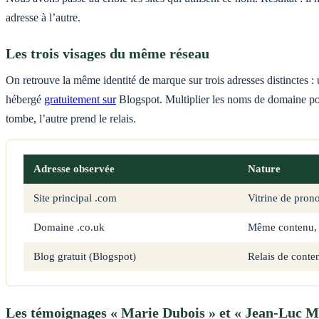
adresse à l’autre.
Les trois visages du même réseau
On retrouve la même identité de marque sur trois adresses distinctes : u
hébergé
gratuitement sur
Blogspot. Multiplier les noms de domaine pou
tombe, l’autre prend le relais.
Adresse observée
Nature
Site principal .com
Vitrine de pron
Domaine .co.uk
Même contenu, 
Blog gratuit (Blogspot)
Relais de conten
Les témoignages « Marie Dubois » et « Jean-Luc Mar