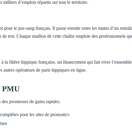
illiers d’emplois répartis sur tout le territoire.
pour le pur-sang français. Il passe ensuite entre les mains d’un entraîne
u de trot. Chaque maillon de cette chaîne emploie des professionnels spéc
 la filière hippique française, un financement qui fait vivre l’ensembl
s autres opérateurs de paris hippiques en ligne.
cs PMU
 à des promesses de gains rapides.
 complètes pour les sites de pronostics
ises