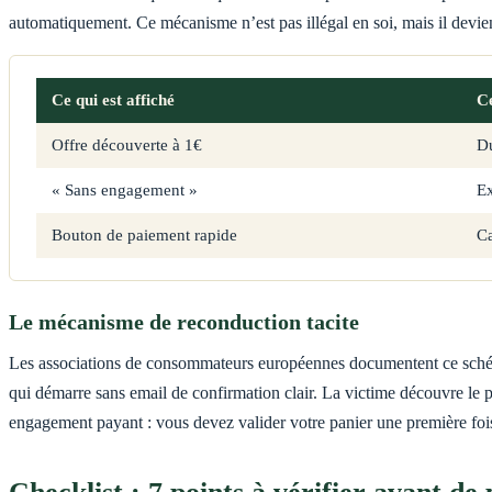
automatiquement. Ce mécanisme n’est pas illégal en soi, mais il devien
Ce qui est affiché
Ce
Offre découverte à 1€
Du
« Sans engagement »
Ex
Bouton de paiement rapide
Ca
Le mécanisme de reconduction tacite
Les associations de consommateurs européennes documentent ce schéma 
qui démarre sans email de confirmation clair. La victime découvre le p
engagement payant : vous devez valider votre panier une première fois