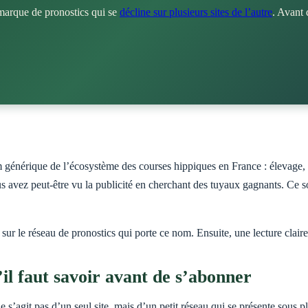
marque de pronostics qui se
décline sur plusieurs sites de l’autre
. Avant 
s avez peut-être vu la publicité en cherchant des tuyaux gagnants. Ce so
ir sur le réseau de pronostics qui porte ce nom. Ensuite, une lecture clai
u’il faut savoir avant de s’abonner
 ne s’agit pas d’un seul site, mais d’un petit réseau qui se présente sous