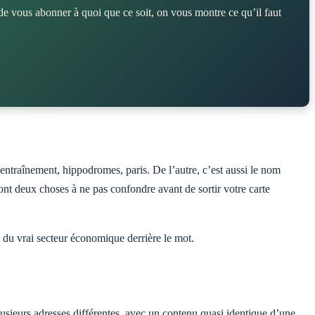
de vous abonner à quoi que ce soit, on vous montre ce qu’il faut
nt deux choses à ne pas confondre avant de sortir votre carte
re du vrai secteur économique derrière le mot.
 plusieurs adresses différentes, avec un contenu quasi identique d’une