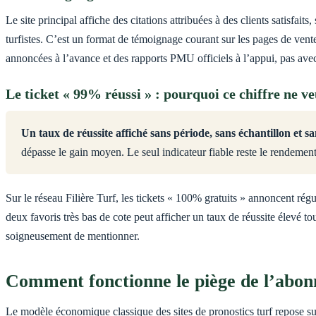
Le site principal affiche des citations attribuées à des clients satisfai
turfistes. C’est un format de témoignage courant sur les pages de vent
annoncées à l’avance et des rapports PMU officiels à l’appui, pas ave
Le ticket « 99% réussi » : pourquoi ce chiffre ne ve
Un taux de réussite affiché sans période, sans échantillon et 
dépasse le gain moyen. Le seul indicateur fiable reste le rendement
Sur le réseau Filière Turf, les tickets « 100% gratuits » annoncent r
deux favoris très bas de cote peut afficher un taux de réussite élevé to
soigneusement de mentionner.
Comment fonctionne le piège de l’abon
Le modèle économique classique des sites de pronostics turf repose s