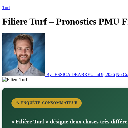
Turf
Filiere Turf – Pronostics PMU F
By JESSICA DEABREU
Jul 9, 2026
No Co
🔍 ENQUÊTE CONSOMMATEUR
« Filière Turf » désigne deux choses très différe