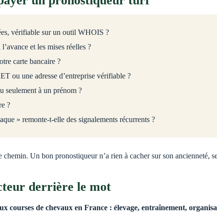
e payer un pronostiqueur turf
nnées, vérifiable sur un outil WHOIS ?
 l’avance et les mises réelles ?
otre carte bancaire ?
ET ou une adresse d’entreprise vérifiable ?
, ou seulement à un prénom ?
re ?
aque » remonte-t-elle des signalements récurrents ?
 chemin. Un bon pronostiqueur n’a rien à cacher sur son ancienneté, ses 
cteur derrière le mot
s aux courses de chevaux en France : élevage, entraînement, organisa