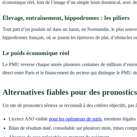
économique réel, loin de l’image d’un simple loisir dominical, avec des m
Élevage, entraînement, hippodromes : les piliers
Tout part d’un poulain né dans un haras, en Normandie, le plus souvent 
hippodromes français, où se jouent les épreuves de plat, d’obstacles o
Le poids économique réel
Le PMU reverse chaque année plusieurs centaines de millions d’euros à
direct entre Paris et le financement du secteur qui distingue le PMU de
Alternatives fiables pour des pronosti
Un site de pronostics sérieux se reconnaît à des critères objectifs, pas
Licence ANJ visible
pour les opérateurs de paris
, mentions légales
Bilan de résultats daté, consultable sur plusieurs mois, mises compr