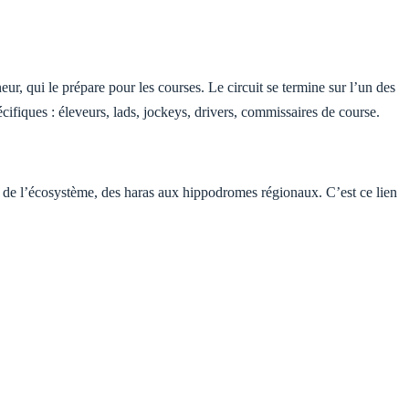
ur, qui le prépare pour les courses. Le circuit se termine sur l’un des
ifiques : éleveurs, lads, jockeys, drivers, commissaires de course.
e de l’écosystème, des haras aux hippodromes régionaux. C’est ce lien