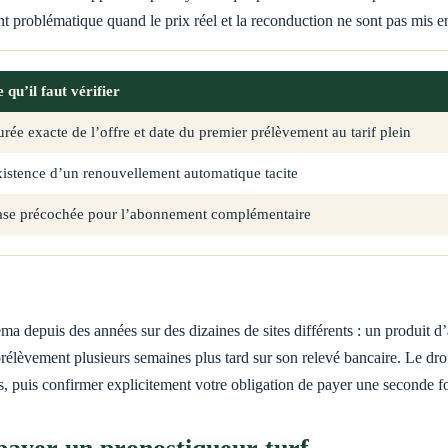
t problématique quand le prix réel et la reconduction ne sont pas mis en
 qu’il faut vérifier
rée exacte de l’offre et date du premier prélèvement au tarif plein
istence d’un renouvellement automatique tacite
se précochée pour l’abonnement complémentaire
depuis des années sur des dizaines de sites différents : un produit d’a
rélèvement plusieurs semaines plus tard sur son relevé bancaire. Le droi
, puis confirmer explicitement votre obligation de payer une seconde fo