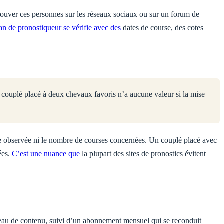
 retrouver ces personnes sur les réseaux sociaux ou sur un forum de
lan de pronostiqueur se vérifie avec des
dates de course, des cotes
 couplé placé à deux chevaux favoris n’a aucune valeur si la mise
ode observée ni le nombre de courses concernées. Un couplé placé avec
ées.
C’est une nuance que
la plupart des sites de pronostics évitent
veau de contenu, suivi d’un abonnement mensuel qui se reconduit