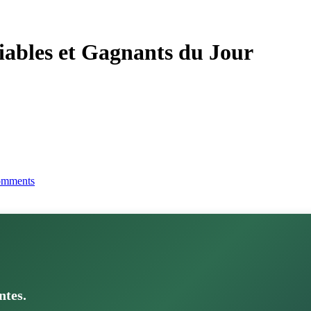
iables et Gagnants du Jour
mments
ntes.