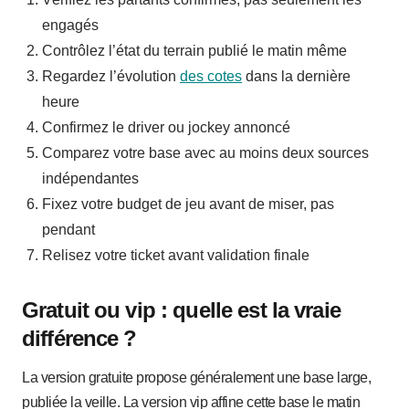
engagés
Contrôlez l’état du terrain publié le matin même
Regardez l’évolution
des cotes
dans la dernière
heure
Confirmez le driver ou jockey annoncé
Comparez votre base avec au moins deux sources
indépendantes
Fixez votre budget de jeu avant de miser, pas
pendant
Relisez votre ticket avant validation finale
Gratuit ou vip : quelle est la vraie
différence ?
La version gratuite propose généralement une base large,
publiée la veille. La version vip affine cette base le matin