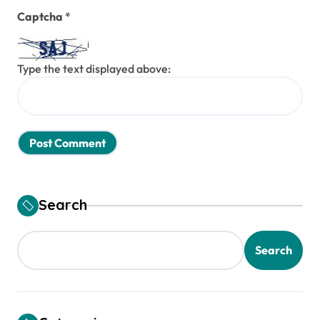
Captcha
*
Type the text displayed above:
Search
Search