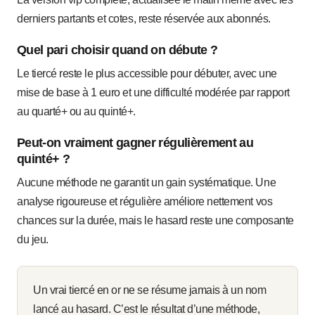
derniers partants et cotes, reste réservée aux abonnés.
Quel pari choisir quand on débute ?
Le tiercé reste le plus accessible pour débuter, avec une
mise de base à 1 euro et une difficulté modérée par rapport
au quarté+ ou au quinté+.
Peut-on vraiment gagner régulièrement au
quinté+ ?
Aucune méthode ne garantit un gain systématique. Une
analyse rigoureuse et régulière améliore nettement vos
chances sur la durée, mais le hasard reste une composante
du jeu.
Un vrai tiercé en or ne se résume jamais à un nom
lancé au hasard. C’est le résultat d’une méthode,