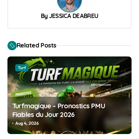
v
By
JESSICA DEABREU
i
g
a
Related Posts
t
i
o
Turf
n
Turfmagique – Pronostics PMU
Fiables du Jour 2026
Aug 4, 2026