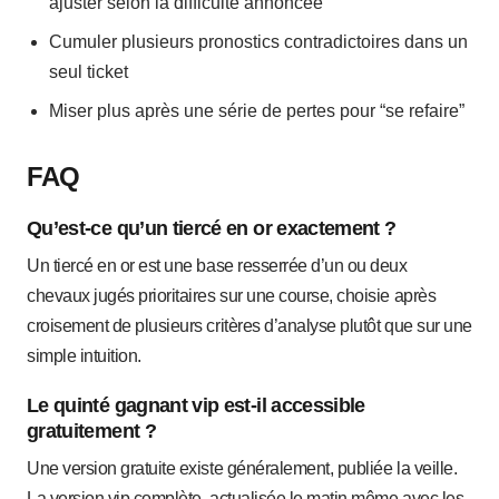
ajuster selon la difficulté annoncée
Cumuler plusieurs pronostics contradictoires dans un
seul ticket
Miser plus après une série de pertes pour “se refaire”
FAQ
Qu’est-ce qu’un tiercé en or exactement ?
Un tiercé en or est une base resserrée d’un ou deux
chevaux jugés prioritaires sur une course, choisie après
croisement de plusieurs critères d’analyse plutôt que sur une
simple intuition.
Le quinté gagnant vip est-il accessible
gratuitement ?
Une version gratuite existe généralement, publiée la veille.
La version vip complète, actualisée le matin même avec les