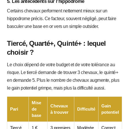
5. Les antécédents sur l’hippodrome
Certains chevaux performent nettement mieux sur un
hippodrome précis. Ce facteur, souvent négligé, peut faire
basculer une base en or vers un simple outsider.
Tiercé, Quarté+, Quinté+ : lequel
choisir ?
Le choix dépend de votre budget et de votre tolérance au
risque. Le tiercé demande de trouver 3 chevaux, le quinté+
en demande 5. Plus le nombre de chevaux augmente, plus
le gain potentiel grimpe, mais plus la difficulté aussi.
Mise
Chevaux
Gain
Pari
de
Difficulté
à trouver
potentiel
base
Tiercé
1 €
3 premiers
Modérée
Correct