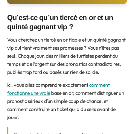
Qu’est-ce qu’un tiercé en or et un
quinté gagnant vip ?
Vous cherchez un tiercé en or fiable et un quinté gagnant
vip qui tient vraiment ses promesses ? Vous n’êtes pas
seul. Chaque jour, des milliers de turfistes perdent du
temps et de l’argent sur des pronostics contradictoires,
publiés trop tard ou basés sur rien de solide.
Ici, vous allez comprendre exactement
comment
fonctionne une vraie
base en or, comment distinguer un
pronostic sérieux d’un simple coup de chance, et
comment construire un ticket qui a du sens avant de
jouer.