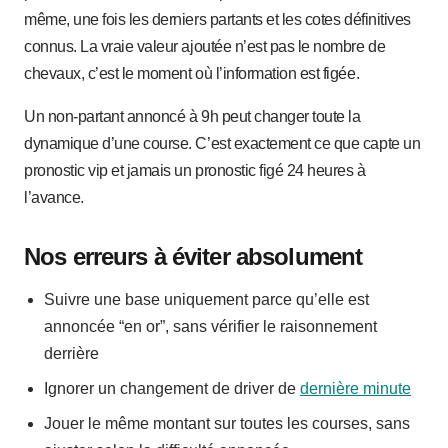
même, une fois les derniers partants et les cotes définitives
connus. La vraie valeur ajoutée n’est pas le nombre de
chevaux, c’est le moment où l’information est figée.
Un non-partant annoncé à 9h peut changer toute la
dynamique d’une course. C’est exactement ce que capte un
pronostic vip et jamais un pronostic figé 24 heures à
l’avance.
Nos erreurs à éviter absolument
Suivre une base uniquement parce qu’elle est
annoncée “en or”, sans vérifier le raisonnement
derrière
Ignorer un changement de driver de
dernière minute
Jouer le même montant sur toutes les courses, sans